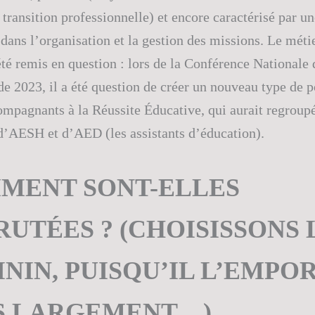
 transition professionnelle) et encore caractérisé par un
é dans l’organisation et la gestion des missions. Le mét
té remis en question : lors de la Conférence Nationale 
e 2023, il a été question de créer un nouveau type de po
pagnants à la Réussite Éducative, qui aurait regroupé
d’AESH et d’AED (les assistants d’éducation).
MENT SONT-ELLES
UTÉES ? (CHOISISSONS 
NIN, PUISQU’IL L’EMPO
S LARGEMENT…)