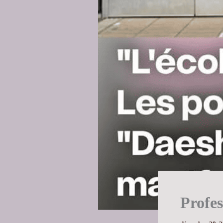
Profe