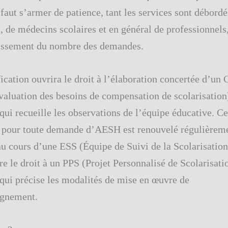
l faut s’armer de patience, tant les services sont débordé
, de médecins scolaires et en général de professionnels,
oissement du nombre des demandes.
fication ouvrira le droit à l’élaboration concertée d’u
valuation des besoins de compensation de scolarisation)
ui recueille les observations de l’équipe éducative. 
 pour toute demande d’AESH est renouvelé régulièreme
au cours d’une ESS (Équipe de Suivi de la Scolarisation
re le droit à un PPS (Projet Personnalisé de Scolarisatio
ui précise les modalités de mise en œuvre de
gnement.