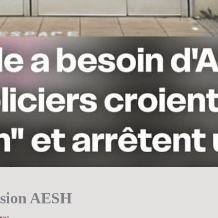
ssion AESH