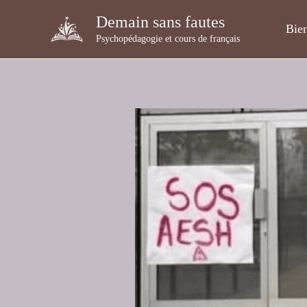
Aller
Demain sans fautes
au
Bie
Psychopédagogie et cours de français
contenu