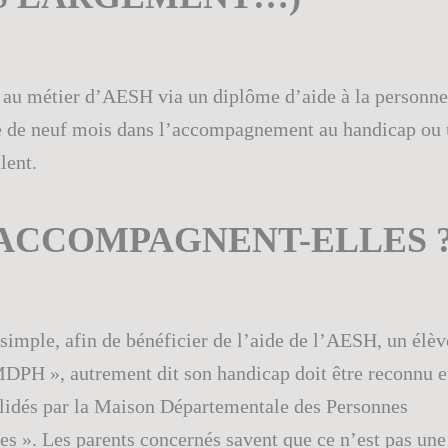
au métier d’AESH via un diplôme d’aide à la personne
e de neuf mois dans l’accompagnement au handicap ou 
lent.
 ACCOMPAGNENT-ELLES 
 simple, afin de bénéficier de l’aide de l’AESH, un élèv
MDPH », autrement dit son handicap doit être reconnu e
lidés par la Maison Départementale des Personnes
s ». Les parents concernés savent que ce n’est pas un