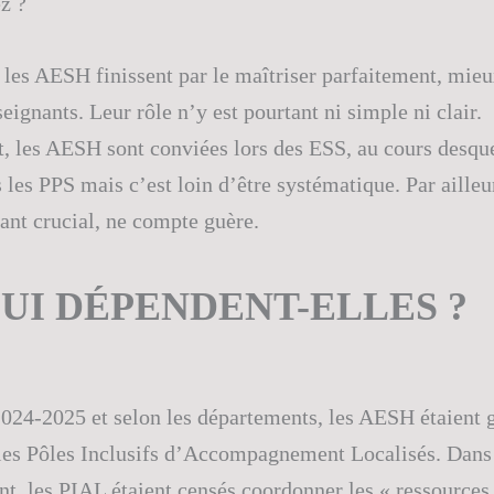
z ?
 les AESH finissent par le maîtriser parfaitement, mieu
eignants. Leur rôle n’y est pourtant ni simple ni clair.
 les AESH sont conviées lors des ESS, au cours desque
 les PPS mais c’est loin d’être systématique. Par ailleur
tant crucial, ne compte guère.
UI DÉPENDENT-ELLES ?
024-2025 et selon les départements, les AESH étaient 
 les Pôles Inclusifs d’Accompagnement Localisés. Dans
t, les PIAL étaient censés coordonner les « ressources