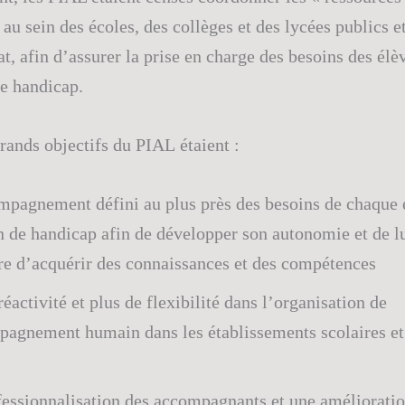
au sein des écoles, des collèges et des lycées publics e
at, afin d’assurer la prise en charge des besoins des élè
de handicap.
grands objectifs du PIAL étaient :
mpagnement défini au plus près des besoins de chaque 
n de handicap afin de développer son autonomie et de l
re d’acquérir des connaissances et des compétences
réactivité et plus de flexibilité dans l’organisation de
pagnement humain dans les établissements scolaires et
fessionnalisation des accompagnants et une amélioratio