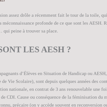
2025
ion assez drôle a récemment fait le tour de la toile, qu
a méconnaissance profonde de ce que sont les AESH. R
 qui peine à trouver sa place.
SONT LES AESH ?
pagnants d’Élèves en Situation de Handicap ou AESH
e de Vie Scolaire), sont depuis quelques années des con
tion nationale, en contrat de 3 ans renouvelable une foi
é de CDI. Cause ou conséquence de la féminisation du mé
connu, précaire (on y accède souvent en reconversion o