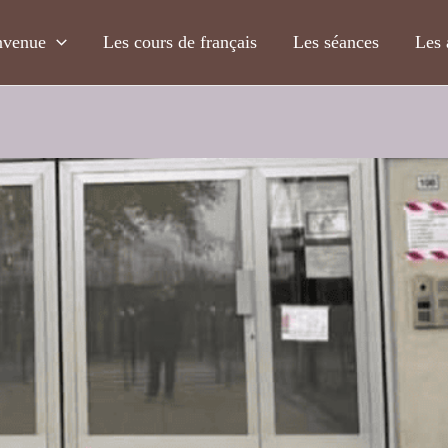
nvenue
Les cours de français
Les séances
Les 