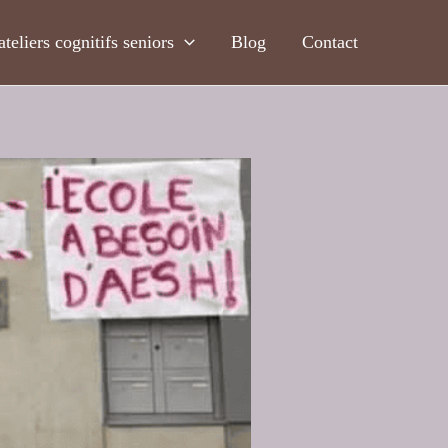
ateliers cognitifs seniors
Blog
Contact